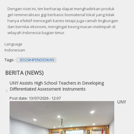
Dengan riset ini, tim berharap dapat menghadirkan produk
gel remineralisasi gigi berbasis biomaterial lokal yang tidak
hanya efektif mencegah karies tetapi juga ramah lingkungan
dan bernilai ekonomi, mengingat keong macan melimpah di
wilayah Indonesia bagian timur.
Language
Indonesian
Tags:
SDGS#4PENDIDIKAN
BERITA (NEWS)
UNY Assists High School Teachers in Developing
Differentiated Assessment Instruments
Post date:
13/07/2026 - 12:07
UNY