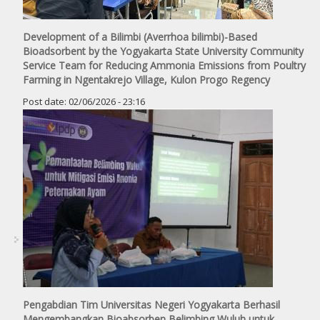
Development of a Bilimbi (Averrhoa bilimbi)-Based
Bioadsorbent by the Yogyakarta State University Community
Service Team for Reducing Ammonia Emissions from Poultry
Farming in Ngentakrejo Village, Kulon Progo Regency
Post date:
02/06/2026 - 23:16
Pengabdian Tim Universitas Negeri Yogyakarta Berhasil
Mengembangkan Bioabsorben Belimbing Wuluh untuk