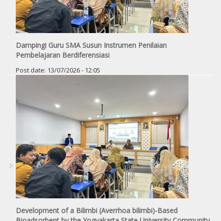
Dampingi Guru SMA Susun Instrumen Penilaian
Pembelajaran Berdiferensiasi
Post date:
13/07/2026 - 12:05
Development of a Bilimbi (Averrhoa bilimbi)-Based
Bioadsorbent by the Yogyakarta State University Community