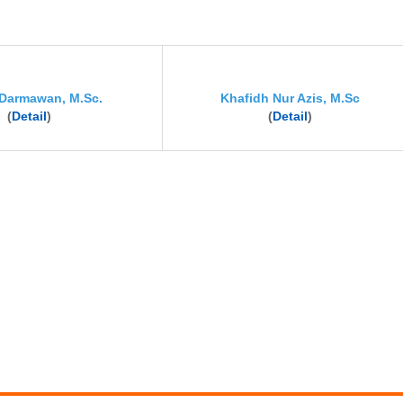
Darmawan, M.Sc.
Khafidh Nur Azis, M.Sc
(
Detail
)
(
Detail
)