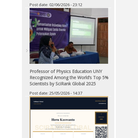
Post date:
02/06/2026 - 23:12
Professor of Physics Education UNY
Recognized Among the World’s Top 5%
Scientists by SciRank Global 2025
Post date:
25/05/2026 - 14:37
Pages