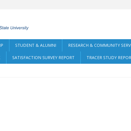
IP
STUDENT & ALUMNI
RESEARCH & COMMUNITY SERV
K
SATISFACTION SURVEY REPORT
TRACER STUDY REPO