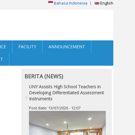
Bahasa Indonesia
English
ICE
FACILITY
ANNOUNCEMENT
RT
BERITA (NEWS)
UNY Assists High School Teachers in
Developing Differentiated Assessment
Instruments
Post date:
13/07/2026 - 12:07