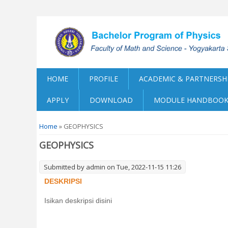
HOME
PROFILE
ACADEMIC & PARTNERSH
APPLY
DOWNLOAD
MODULE HANDBOO
You are here
Home
» GEOPHYSICS
GEOPHYSICS
Submitted by
admin
on Tue, 2022-11-15 11:26
DESKRIPSI
Isikan deskripsi disini