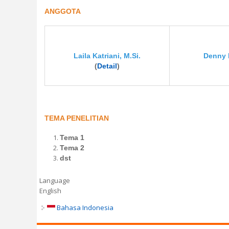
ANGGOTA
Laila Katriani, M.Si.
Denny 
(
Detail
)
TEMA PENELITIAN
Tema 1
Tema 2
dst
Language
English
Bahasa Indonesia