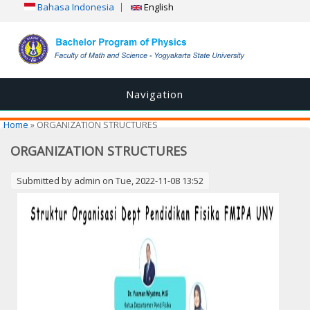
Bahasa Indonesia
English
Navigation
You are here
Home
» ORGANIZATION STRUCTURES
ORGANIZATION STRUCTURES
Submitted by
admin
on Tue, 2022-11-08 13:52