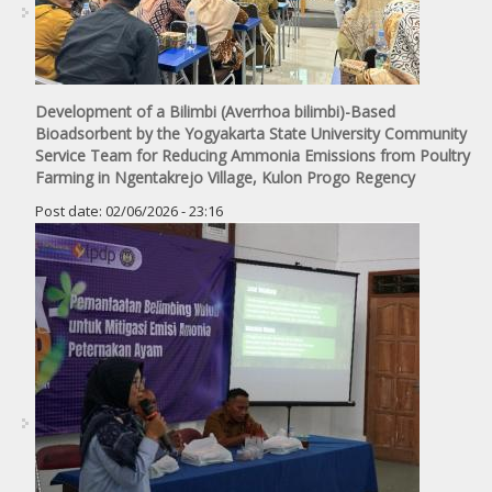
Development of a Bilimbi (Averrhoa bilimbi)-Based
Bioadsorbent by the Yogyakarta State University Community
Service Team for Reducing Ammonia Emissions from Poultry
Farming in Ngentakrejo Village, Kulon Progo Regency
Post date:
02/06/2026 - 23:16