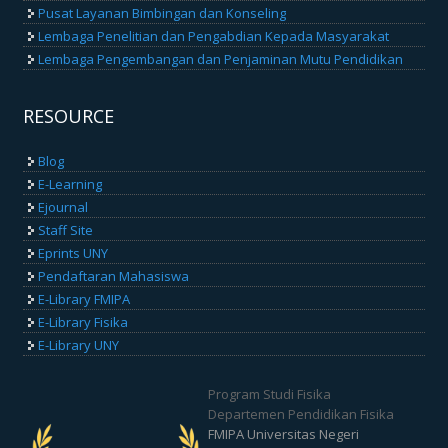
Pusat Layanan Bimbingan dan Konseling
Lembaga Penelitian dan Pengabdian Kepada Masyarakat
Lembaga Pengembangan dan Penjaminan Mutu Pendidikan
RESOURCE
Blog
E-Learning
Ejournal
Staff Site
Eprints UNY
Pendaftaran Mahasiswa
E-Library FMIPA
E-Library Fisika
E-Library UNY
Program Studi Fisika
Departemen Pendidikan Fisika
FMIPA Universitas Negeri