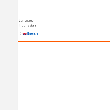
Language
Indonesian
English