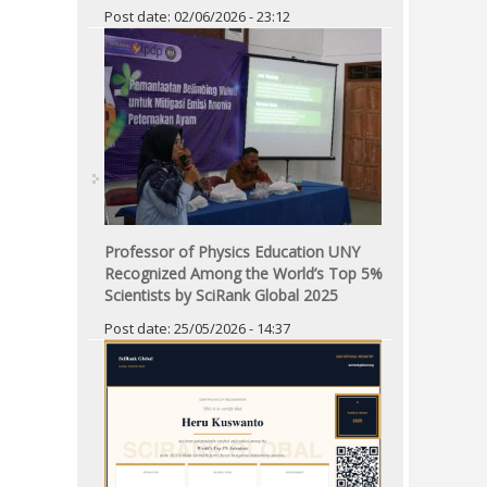
Post date:
02/06/2026 - 23:12
Professor of Physics Education UNY
Recognized Among the World’s Top 5%
Scientists by SciRank Global 2025
Post date:
25/05/2026 - 14:37
Pages