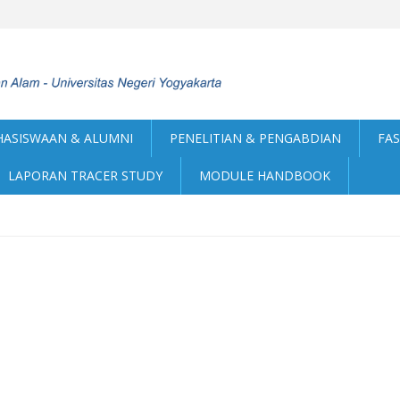
ASISWAAN & ALUMNI
PENELITIAN & PENGABDIAN
FAS
LAPORAN TRACER STUDY
MODULE HANDBOOK