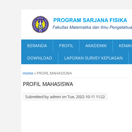
BERANDA
PROFIL
AKADEMIK
KEMAH
DOWNLOAD
LAPORAN SURVEY KEPUASAN
You are here
Home
» PROFIL MAHASISWA
PROFIL MAHASISWA
Submitted by
admin
on Tue, 2022-10-11 11:22