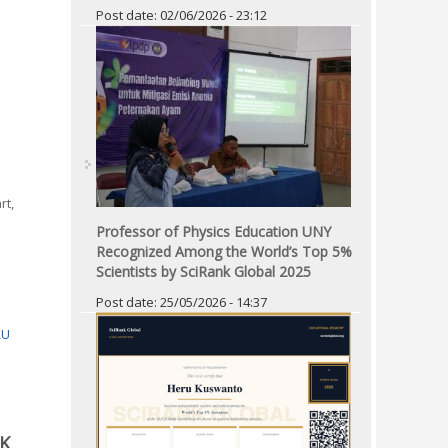
Post date:
02/06/2026 - 23:12
rt,
n
Professor of Physics Education UNY
Recognized Among the World’s Top 5%
Scientists by SciRank Global 2025
Post date:
25/05/2026 - 14:37
Pages
AU
KK