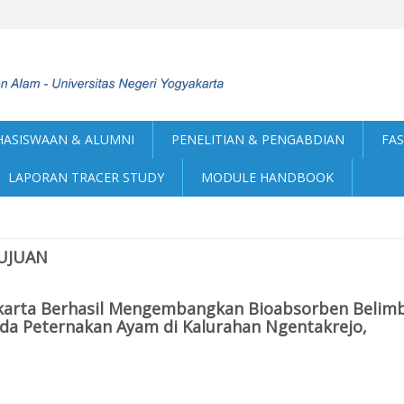
ASISWAAN & ALUMNI
PENELITIAN & PENGABDIAN
FAS
LAPORAN TRACER STUDY
MODULE HANDBOOK
UJUAN
akarta Berhasil Mengembangkan Bioabsorben Belim
da Peternakan Ayam di Kalurahan Ngentakrejo,