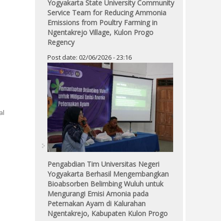
Yogyakarta State University Community
Service Team for Reducing Ammonia
Emissions from Poultry Farming in
Ngentakrejo Village, Kulon Progo
Regency
Post date:
02/06/2026 - 23:16
al
Pengabdian Tim Universitas Negeri
Yogyakarta Berhasil Mengembangkan
Bioabsorben Belimbing Wuluh untuk
Mengurangi Emisi Amonia pada
al Engineering and Life Sciences (ICIBEL) 2024
Peternakan Ayam di Kalurahan
Ngentakrejo, Kabupaten Kulon Progo