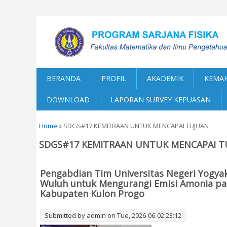
BERANDA
PROFIL
AKADEMIK
KEMAH
DOWNLOAD
LAPORAN SURVEY KEPUASAN
You are here
Home
» SDGS#17 KEMITRAAN UNTUK MENCAPAI TUJUAN
SDGS#17 KEMITRAAN UNTUK MENCAPAI T
Pengabdian Tim Universitas Negeri Yogy
Wuluh untuk Mengurangi Emisi Amonia pa
Kabupaten Kulon Progo
Submitted by
admin
on Tue, 2026-06-02 23:12